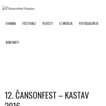
O NAMA
FESTIVALI
VIJESTI
IZ MEDIJA
FOTOGALERIJE
KONTAKTI
12. ČANSONFEST – KASTAV
2016.