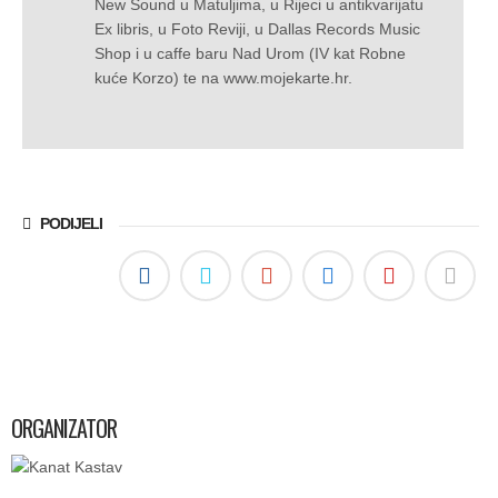
New Sound u Matuljima, u Rijeci u antikvarijatu
Ex libris, u Foto Reviji, u Dallas Records Music
Shop i u caffe baru Nad Urom (IV kat Robne
kuće Korzo) te na www.mojekarte.hr.
PODIJELI
ORGANIZATOR