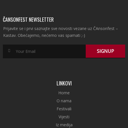
ČANSONFEST NEWSLETTER
Prijavite se i prvi saznajte sve novosti vezane uz ČAnsonfest –
Kastav. Obećajemo, nećemo vas spamati ;-)
LINKOVI
Home
O nama
Festivali
Vijesti
Iz medija