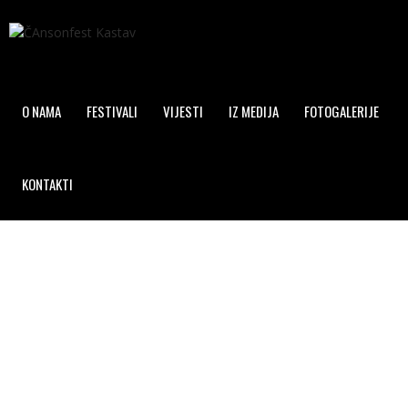
O NAMA
FESTIVALI
VIJESTI
IZ MEDIJA
FOTOGALERIJE
KONTAKTI
COVID-19 OBRAZAC ZA