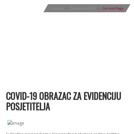
EVIDENCIJU
Početna
Čansonfest2020
Current Page
POSJETITELJA
COVID-19 OBRAZAC ZA EVIDENCIJU
POSJETITELJA