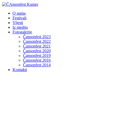
O nama
Festivali
Vijesti
Iz medija
Fotogalerije
Čansonfest 2023
Čansonfest 2022
Čansonfest 2021
Čansonfest 2020
Čansonfest 2019
Čansonfest 2016
Čansonfest 2014
Kontakti