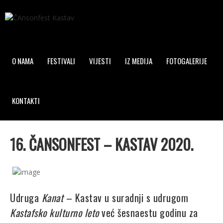
O NAMA
FESTIVALI
VIJESTI
IZ MEDIJA
FOTOGALERIJE
KONTAKTI
16. ČANSONFEST – KASTAV 2020.
Udruga
Kanat
– Kastav u suradnji s udrugom
Kastafsko kulturno leto
već šesnaestu godinu za