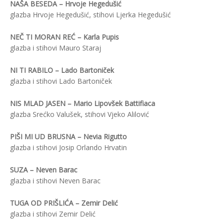
NAŠA BESEDA – Hrvoje Hegedušić
glazba Hrvoje Hegedušić, stihovi Ljerka Hegedušić
NEČ TI MORAN REĆ – Karla Pupis
glazba i stihovi Mauro Staraj
NI TI RABILO – Lado Bartoniček
glazba i stihovi Lado Bartoniček
NIS MLAD JASEN – Mario Lipovšek Battifiaca
glazba Srećko Valušek, stihovi Vjeko Alilović
PIŠI MI UD BRUSNA – Nevia Rigutto
glazba i stihovi Josip Orlando Hrvatin
SUZA – Neven Barac
glazba i stihovi Neven Barac
TUGA OD PRIŠLIĆA – Zemir Delić
glazba i stihovi Zemir Delić