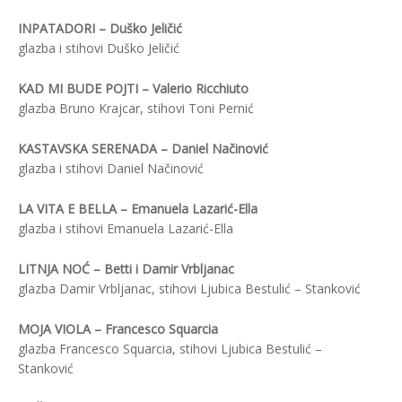
INPATADORI – Duško Jeličić
glazba i stihovi Duško Jeličić
KAD MI BUDE POJTI – Valerio Ricchiuto
glazba Bruno Krajcar, stihovi Toni Pernić
KASTAVSKA SERENADA – Daniel Načinović
glazba i stihovi Daniel Načinović
LA VITA E BELLA – Emanuela Lazarić-Ella
glazba i stihovi Emanuela Lazarić-Ella
LITNJA NOĆ – Betti i Damir Vrbljanac
glazba Damir Vrbljanac, stihovi Ljubica Bestulić – Stanković
MOJA VIOLA – Francesco Squarcia
glazba Francesco Squarcia, stihovi Ljubica Bestulić –
Stanković