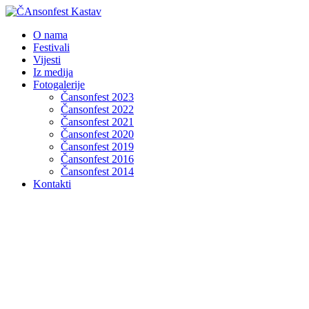
O nama
Festivali
Vijesti
Iz medija
Fotogalerije
Čansonfest 2023
Čansonfest 2022
Čansonfest 2021
Čansonfest 2020
Čansonfest 2019
Čansonfest 2016
Čansonfest 2014
Kontakti
Čansonfest 2020 – fotogalerija