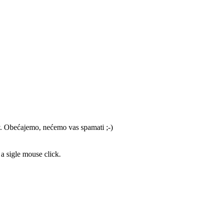
av. Obećajemo, nećemo vas spamati ;-)
a sigle mouse click.