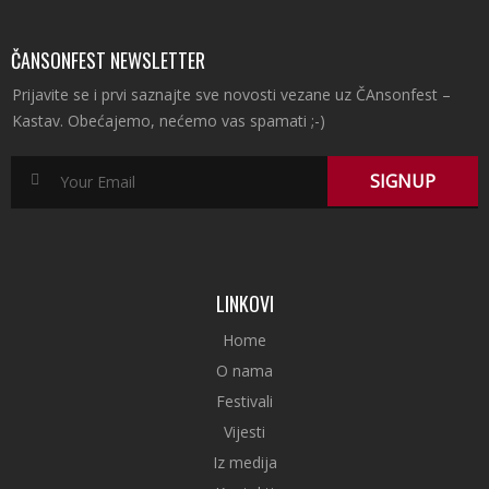
ČANSONFEST NEWSLETTER
Prijavite se i prvi saznajte sve novosti vezane uz ČAnsonfest –
Kastav. Obećajemo, nećemo vas spamati ;-)
LINKOVI
Home
O nama
Festivali
Vijesti
Iz medija