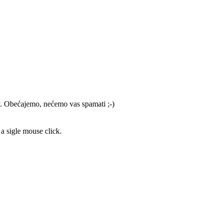
av. Obećajemo, nećemo vas spamati ;-)
a sigle mouse click.