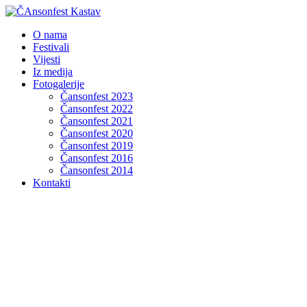
O nama
Festivali
Vijesti
Iz medija
Fotogalerije
Čansonfest 2023
Čansonfest 2022
Čansonfest 2021
Čansonfest 2020
Čansonfest 2019
Čansonfest 2016
Čansonfest 2014
Kontakti