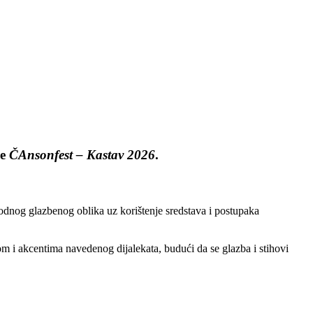
ne
ČAnsonfest – Kastav 2026
.
odnog glazbenog oblika uz korištenje sredstava i postupaka
om i akcentima navedenog dijalekata, budući da se glazba i stihovi