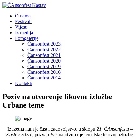
O nama
Festivali
Vijesti
Iz medija
Fotogalerije
Čansonfest 2023
Čansonfest 2022
Čansonfest 2021
Čansonfest 2020
Čansonfest 2019
Čansonfest 2016
Čansonfest 2014
Kontakti
Poziv na otvorenje likovne izložbe
Urbane teme
Izuzetna nam je čast i zadovoljstvo, u sklopu
21. ČAnsonfesta –
Kastav 2025.
, pozvati Vas na otvorenje tematske likovne izložbe