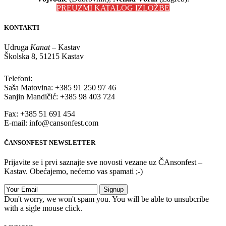
PREUZMI KATALOG IZLOŽBE
KONTAKTI
Udruga
Kanat
– Kastav
Školska 8, 51215 Kastav
Telefoni:
Saša Matovina: +385 91 250 97 46
Sanjin Mandičić: +385 98 403 724
Fax: +385 51 691 454
E-mail: info@cansonfest.com
ČANSONFEST NEWSLETTER
Prijavite se i prvi saznajte sve novosti vezane uz ČAnsonfest –
Kastav. Obećajemo, nećemo vas spamati ;-)
Don't worry, we won't spam you. You will be able to unsubcribe
with a sigle mouse click.