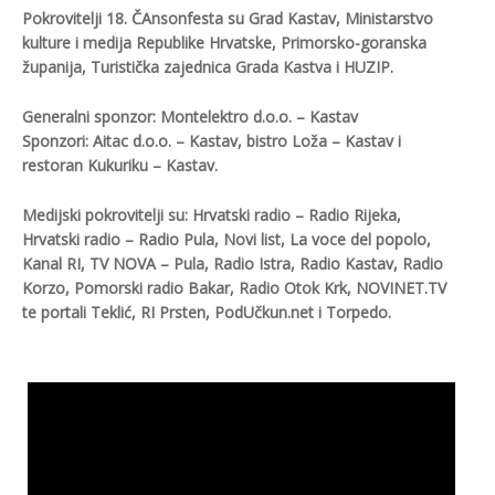
Pokrovitelji 18. ČAnsonfesta su Grad Kastav, Ministarstvo
kulture i medija Republike Hrvatske, Primorsko-goranska
županija, Turistička zajednica Grada Kastva i HUZIP.
Generalni sponzor: Montelektro d.o.o. – Kastav
Sponzori: Aitac d.o.o. – Kastav, bistro Loža – Kastav i
restoran Kukuriku – Kastav.
Medijski pokrovitelji su: Hrvatski radio – Radio Rijeka,
Hrvatski radio – Radio Pula, Novi list, La voce del popolo,
Kanal RI, TV NOVA – Pula, Radio Istra, Radio Kastav, Radio
Korzo, Pomorski radio Bakar, Radio Otok Krk, NOVINET.TV
te portali Teklić, RI Prsten, PodUčkun.net i Torpedo.