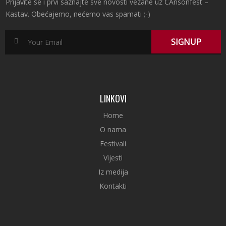
Prijavite se i prvi saznajte sve novosti vezane uz ČAnsonfest –
Kastav. Obećajemo, nećemo vas spamati ;-)
LINKOVI
Home
O nama
Festivali
Vijesti
Iz medija
Kontakti