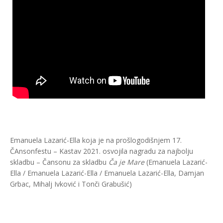
Emanuela Lazarić-Ella koja je na prošlogodišnjem 17.
ČAnsonfestu – Kastav 2021. osvojila nagradu za najbolju
skladbu – Čansonu za skladbu
Ča je Mare
(Emanuela Lazarić-
Ella / Emanuela Lazarić-Ella / Emanuela Lazarić-Ella, Damjan
Grbac, Mihalj Ivković i Tonči Grabušić)