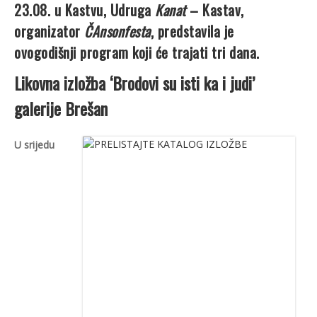
23.08. u Kastvu, Udruga
Kanat
– Kastav,
organizator
ČAnsonfesta
,
predstavila je
ovogodišnji program koji će trajati tri dana.
Likovna izložba ‘Brodovi su isti ka i judi’
galerije Brešan
U srijedu