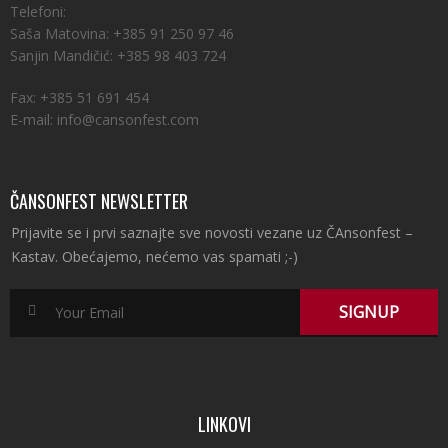
Telefoni:
Saša Matovina: +385 91 250 97 46
Sanjin Mandičić: +385 98 403 724
Fax: +385 51 691 454
E-mail: info@cansonfest.com
ČANSONFEST NEWSLETTER
Prijavite se i prvi saznajte sve novosti vezane uz ČAnsonfest –
Kastav. Obećajemo, nećemo vas spamati ;-)
LINKOVI