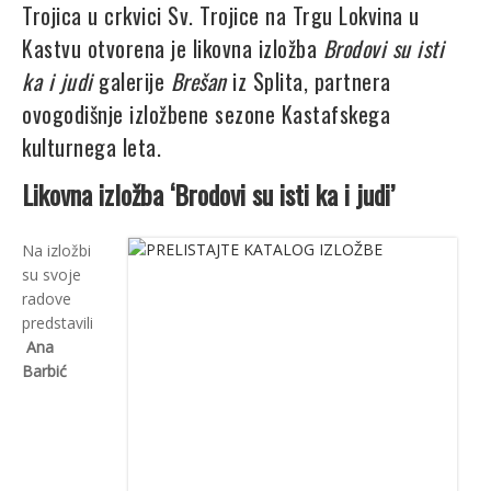
Trojica u crkvici Sv. Trojice na Trgu Lokvina u
Kastvu otvorena je likovna izložba
Brodovi su isti
ka i judi
galerije
Brešan
iz Splita, partnera
ovogodišnje izložbene sezone Kastafskega
kulturnega leta.
Likovna izložba ‘Brodovi su isti ka i judi’
Na izložbi
su svoje
radove
predstavili
Ana
Barbić