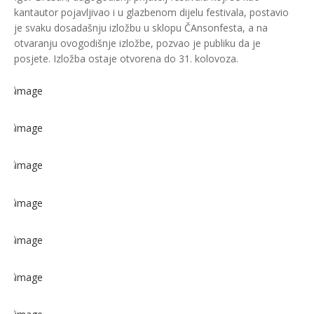
kantautor pojavljivao i u glazbenom dijelu festivala, postavio
je svaku dosadašnju izložbu u sklopu ČAnsonfesta, a na
otvaranju ovogodišnje izložbe, pozvao je publiku da je
posjete. Izložba ostaje otvorena do 31. kolovoza.