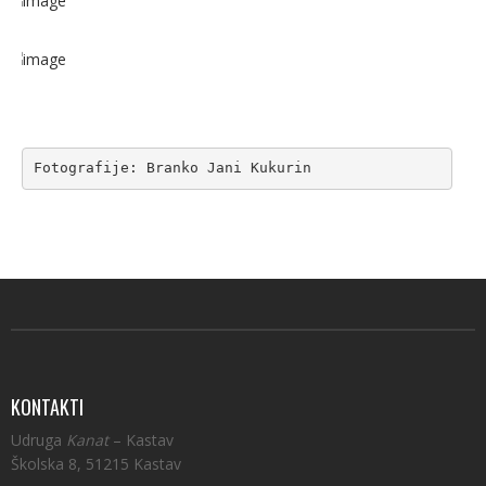
Fotografije: Branko Jani Kukurin
KONTAKTI
Udruga
Kanat
– Kastav
Školska 8, 51215 Kastav