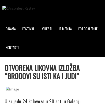
O NAMA
FESTIVALI
VIJESTI
IZ MEDIJA
FOTOGALERIJE
KONTAKTI
OTVORENA LIKOVNA IZLOŽBA
“BRODOVI SU ISTI KA I JUDI”
U srijedu 24.kolovoza u 20 sati u Galeriji