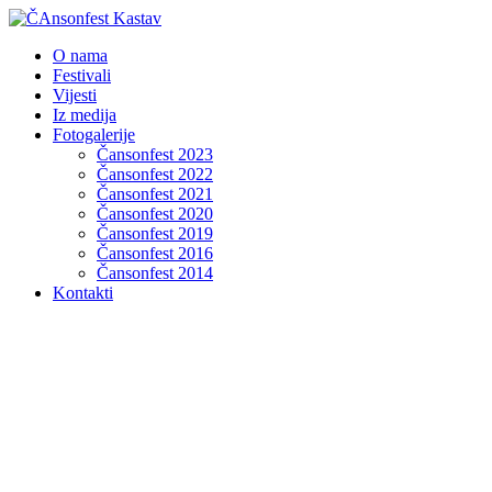
O nama
Festivali
Vijesti
Iz medija
Fotogalerije
Čansonfest 2023
Čansonfest 2022
Čansonfest 2021
Čansonfest 2020
Čansonfest 2019
Čansonfest 2016
Čansonfest 2014
Kontakti
Čansonfest 2012