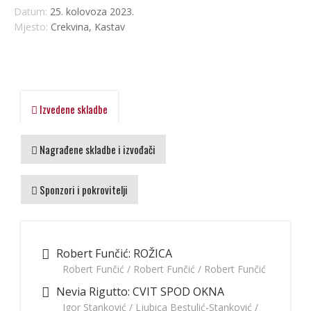
Datum:
25. kolovoza 2023.
Mjesto:
Crekvina, Kastav
Izvedene skladbe
Nagrađene skladbe i izvođači
Sponzori i pokrovitelji
Robert Funčić: ROŽICA
Robert Funčić / Robert Funčić / Robert Funčić
Nevia Rigutto: CVIT SPOD OKNA
Igor Stanković / Ljubica Bestulić-Stanković /