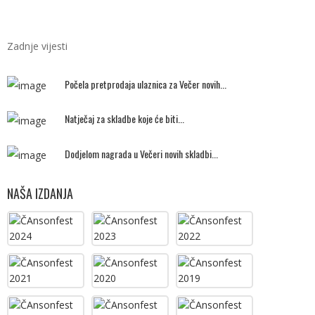
Zadnje vijesti
Počela pretprodaja ulaznica za Večer novih...
Natječaj za skladbe koje će biti...
Dodjelom nagrada u Večeri novih skladbi...
NAŠA IZDANJA
ČAnsonfest
ČAnsonfest
ČAnsonfest
2024
2023
2022