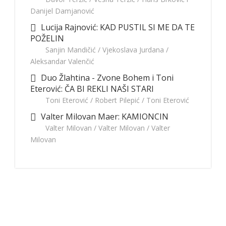
Danijel Damjanović
Lucija Rajnović: KAD PUSTIL SI ME DA TE
POŽELIN
Sanjin Mandičić / Vjekoslava Jurdana /
Aleksandar Valenčić
Duo Žlahtina - Zvone Bohem i Toni
Eterović: ČA BI REKLI NAŠI STARI
Toni Eterović / Robert Pilepić / Toni Eterović
Valter Milovan Maer: KAMIONCIN
Valter Milovan / Valter Milovan / Valter
Milovan