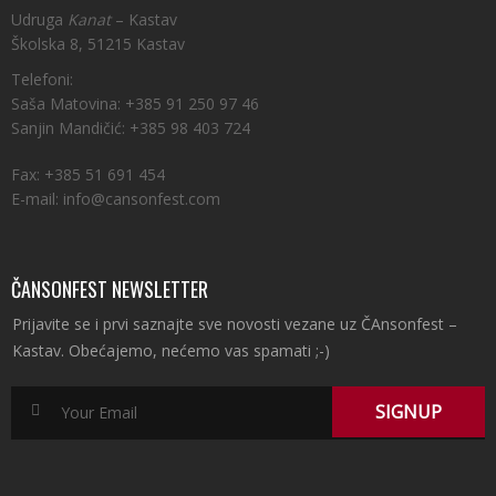
Udruga
Kanat
– Kastav
Školska 8, 51215 Kastav
Telefoni:
Saša Matovina: +385 91 250 97 46
Sanjin Mandičić: +385 98 403 724
Fax: +385 51 691 454
E-mail: info@cansonfest.com
ČANSONFEST NEWSLETTER
Prijavite se i prvi saznajte sve novosti vezane uz ČAnsonfest –
Kastav. Obećajemo, nećemo vas spamati ;-)