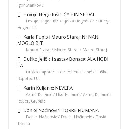
Igor Stanković
Hrvoje Hegedušić: ČA BIN SE DAL
Hrvoje Hegedušić / Ljerka Hegedušić / Hrvoje
Hegedušić
Karla Pupis i Mauro Staraj: NI NAN
MOGLO BIT
Mauro Staraj / Mauro Staraj / Mauro Staraj
Duško Jeličić i sastav Bonaca: ALA HODI
ĆA
Duško Rapotec Ute / Robert Pilepić / Duško
Rapotec Ute
Karin Kuljanić: NEVERA
Astrid Kuljanić / Elso Kuljanić / Astrid Kuljanić i
Robert Grubišić
Daniel Načinović: TORRE FIUMANA
Daniel Načinović / Daniel Načinović / David
Trkulja