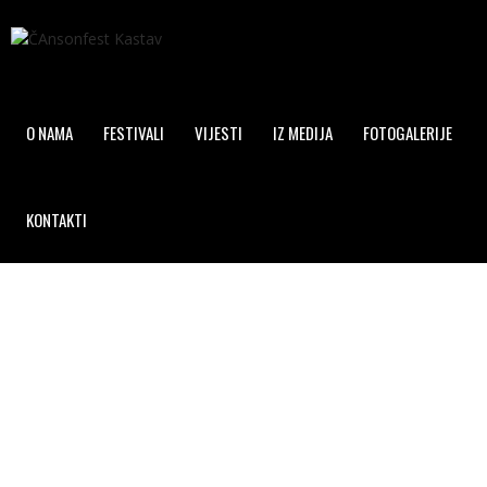
O NAMA
FESTIVALI
VIJESTI
IZ MEDIJA
FOTOGALERIJE
KONTAKTI
ČANSONFEST 2023